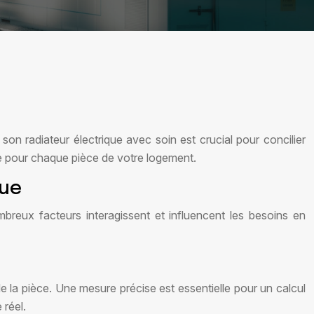
n radiateur électrique avec soin est crucial pour concilier
le pour chaque pièce de votre logement.
que
reux facteurs interagissent et influencent les besoins en
 de la pièce. Une mesure précise est essentielle pour un calcul
 réel.