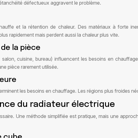
’étanchéité défectueux aggravent le problème.
hauffe et la rétention de chaleur. Des matériaux à forte ine
lus rapidement mais perdent aussi la chaleur plus vite.
 de la pièce
e, salon, cuisine, bureau) influencent les besoins en chauffa
ne pièce rarement utilisée.
ieure
erminent les besoins en chauffage. Les régions plus froides n
nce du radiateur électrique
ssaire. Une méthode simplifiée est pratique, mais une approch
re cube