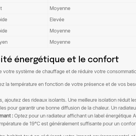
t
Moyenne
ide
Elevée
ide
Moyenne
yen
Moyenne
cité énergétique et le confort
é de votre système de chauffage et de réduire votre consommatio
ez la température en fonction de votre présence et de vos be
es, ajoutez des rideaux isolants. Une meilleure isolation réduit 
es pour garantir une bonne diffusion de la chaleur. Un radiate
rmant :
Optez pour un radiateur affichant un label énergétique
mpérature de 19°C est généralement suffisante pour un confort