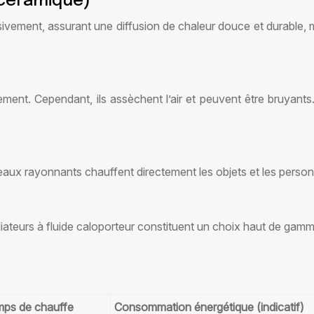
, céramique)
ssivement, assurant une diffusion de chaleur douce et durable
ment. Cependant, ils assèchent l’air et peuvent être bruyan
eaux rayonnants chauffent directement les objets et les personn
iateurs à fluide caloporteur constituent un choix haut de gamm
ps de chauffe
Consommation énergétique (indicatif)