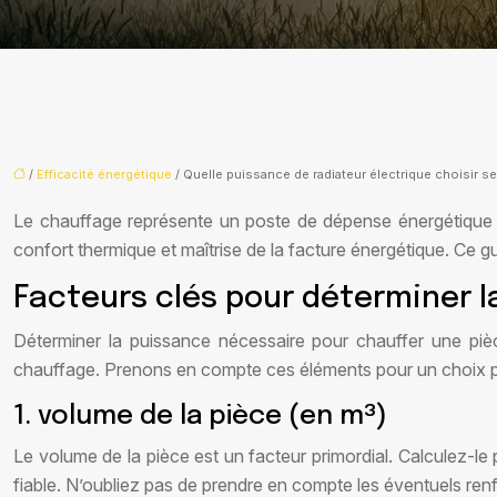
/
Efficacité énergétique
/ Quelle puissance de radiateur électrique choisir se
Le chauffage représente un poste de dépense énergétique im
confort thermique et maîtrise de la facture énergétique. Ce 
Facteurs clés pour déterminer l
Déterminer la puissance nécessaire pour chauffer une piè
chauffage. Prenons en compte ces éléments pour un choix p
1. volume de la pièce (en m³)
Le volume de la pièce est un facteur primordial. Calculez-le p
fiable. N’oubliez pas de prendre en compte les éventuels ren