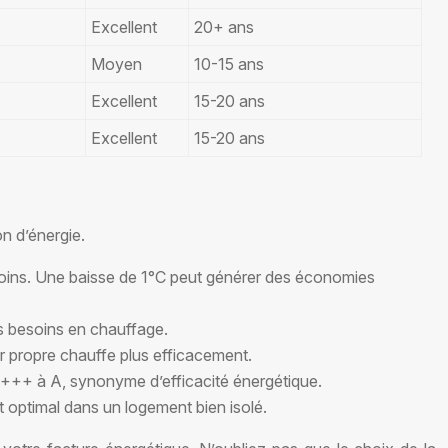
Excellent
20+ ans
Moyen
10-15 ans
Excellent
15-20 ans
Excellent
15-20 ans
n d’énergie.
soins. Une baisse de 1°C peut générer des économies
les besoins en chauffage.
ur propre chauffe plus efficacement.
 A+++ à A, synonyme d’efficacité énergétique.
 optimal dans un logement bien isolé.