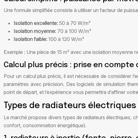
Une formule simplifiée consiste à utiliser un facteur de pui
Isolation excellente:
50 à 70 W/m³
Isolation moyenne:
70 à 100 W/m³
Isolation faible:
100 à 120 W/m³
Exemple : Une pièce de 15 m³ avec une isolation moyenne 
Calcul plus précis : prise en compte
Pour un calcul plus précis, il est nécessaire de considérer
paramètres avec précision. Des logiciels de simulation ther
point de départ, et l’expérience vous permettra d’affiner votre
Types de radiateurs électriques
Le marché propose divers types de radiateurs électriques, ch
confort, consommation énergétique).