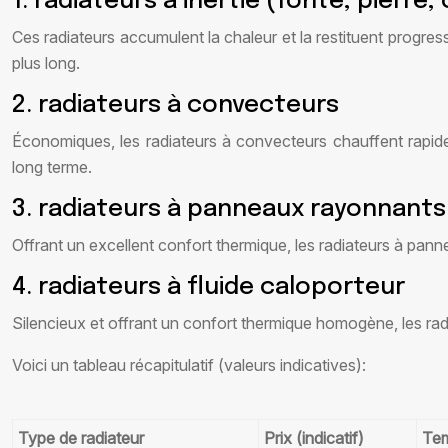
1. radiateurs à inertie (fonte, pierre
Ces radiateurs accumulent la chaleur et la restituent progre
plus long.
2. radiateurs à convecteurs
Économiques, les radiateurs à convecteurs chauffent rapide
long terme.
3. radiateurs à panneaux rayonnants
Offrant un excellent confort thermique, les radiateurs à pann
4. radiateurs à fluide caloporteur
Silencieux et offrant un confort thermique homogène, les rad
Voici un tableau récapitulatif (valeurs indicatives):
Type de radiateur
Prix (indicatif)
Tem