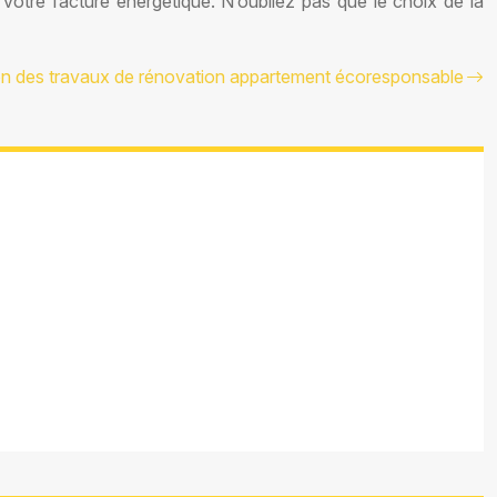
 votre facture énergétique. N’oubliez pas que le choix de la
ion des travaux de rénovation appartement écoresponsable