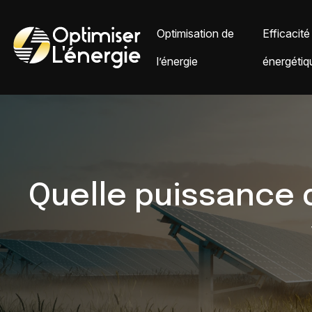
Optimisation de
Efficacité
l’énergie
énergétiq
Quelle puissance d