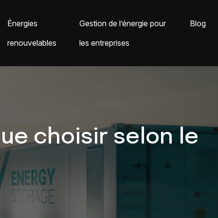
Énergies
Gestion de l’énergie pour
Blog
renouvelables
les entreprises
ue choisir selon le
?