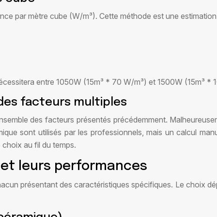
ssance par mètre cube (W/m³). Cette méthode est une estimation 
nécessitera entre 1050W (15m³ * 70 W/m³) et 1500W (15m³ * 
 des facteurs multiples
 l’ensemble des facteurs présentés précédemment. Malheureuseme
mique sont utilisés par les professionnels, mais un calcul ma
 choix au fil du temps.
 et leurs performances
acun présentant des caractéristiques spécifiques. Le choix dé