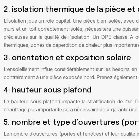
2. isolation thermique de la pièce e
L’isolation joue un rôle capital. Une pièce bien isolée, avec
murs et un toit correctement isolés, nécessitera une puiss
précieuses sur la qualité de l’isolation. Un DPE classé A o
thermiques, zones de déperdition de chaleur plus importantes
3. orientation et exposition solaire
L’ensoleillement influe considérablement sur les besoins e
contrairement à une pièce exposée nord. Prenez également e
4. hauteur sous plafond
La hauteur sous plafond impacte la stratification de l’air.
chauffage plus importante sera nécessaire pour garantir un
5. nombre et type d’ouvertures (por
Le nombre d’ouvertures (portes et fenêtres) et leur qualité i