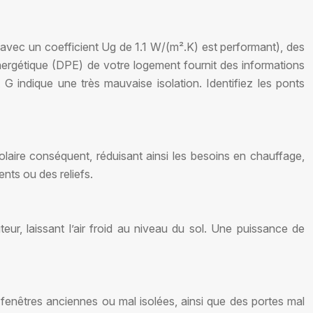
ge avec un coefficient Ug de 1.1 W/(m².K) est performant), des
nergétique (DPE) de votre logement fournit des informations
 G indique une très mauvaise isolation. Identifiez les ponts
laire conséquent, réduisant ainsi les besoins en chauffage,
ts ou des reliefs.
eur, laissant l’air froid au niveau du sol. Une puissance de
es fenêtres anciennes ou mal isolées, ainsi que des portes mal