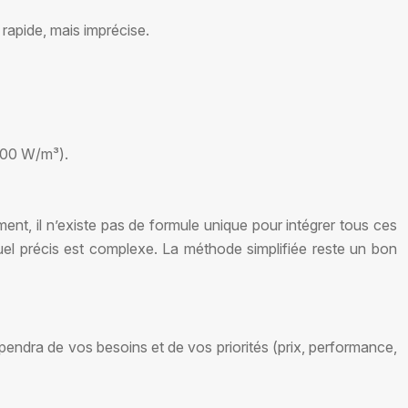
rapide, mais imprécise.
100 W/m³).
nt, il n’existe pas de formule unique pour intégrer tous ces
nuel précis est complexe. La méthode simplifiée reste un bon
pendra de vos besoins et de vos priorités (prix, performance,