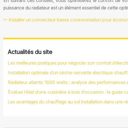
En suivant ces conseils, vous optimiserez le confort de vot
puissance du radiateur est un élément essentiel de cette opti
Installer un convecteur basse consommation pour économi
Actualités du site
Les meilleures pratiques pour négocier son contrat d’électr
Installation optimale d’un sèche-serviette électrique chauff
Radiateur atlantic 1000 watts : analyse des performances
Évaluer l’état d’une cuisinière à bois d’occasion : le guide 
Les avantages du chauffage au sol installation dans une r