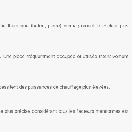
rtie thermique (béton, pierre) emmagasinent la chaleur plus
ge. Une pièce fréquemment occupée et utilisée intensivement
écessitent des puissances de chauffage plus élevées.
e plus précise considérant tous les facteurs mentionnés est