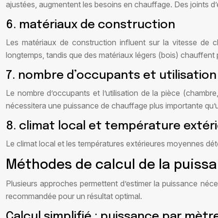
ajustées, augmentent les besoins en chauffage. Des joints d
6. matériaux de construction
Les matériaux de construction influent sur la vitesse de c
longtemps, tandis que des matériaux légers (bois) chauffent p
7. nombre d’occupants et utilisation
Le nombre d’occupants et l’utilisation de la pièce (chambr
nécessitera une puissance de chauffage plus importante qu’u
8. climat local et température extér
Le climat local et les températures extérieures moyennes dét
Méthodes de calcul de la puissa
Plusieurs approches permettent d’estimer la puissance néce
recommandée pour un résultat optimal.
Calcul simplifié : puissance par mèt