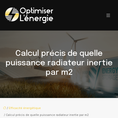
Calcul précis de quelle
puissance radiateur inertie
par m2
/
Efficacité énergétique
/ Calcul précis de quelle puissance radiateur inertie par m2