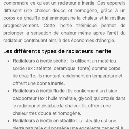
comprendre ce qu’est un radiateur à inertie. Ces appareils
diffusent une chaleur douce et homogène, grâce à un
corps de chauffe qui emmagasine la chaleur et la restitue
progressivement. Cette inertie thermique permet de
prolonger la sensation de chaleur même après l’arrêt du
radiateur, contribuant ainsi à des économies d’énergie.
Les différents types de radiateurs inertie
Radiateurs à inertie sèche :
Ils utilisent un matériau
solide (ex : stéatite, céramique, fonte) comme corps
de chauffe. Ils montent rapidement en température et
offrent une bonne inertie.
Radiateurs à inertie fluide :
Ils contiennent un fluide
caloporteur (ex : huile minérale, glycol) qui circule dans
le radiateur et distribue la chaleur. Ils offrent une
chaleur très douce et homogène.
Radiateurs à inertie en stéatite :
La stéatite est une
pierre naturelle qui possède une excellente capacité à