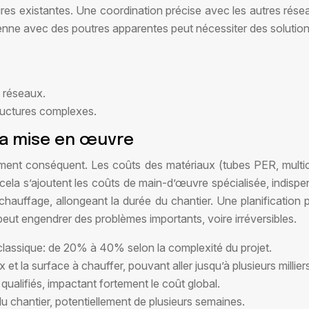
ures existantes. Une coordination précise avec les autres réseaux
ienne avec des poutres apparentes peut nécessiter des soluti
 réseaux.
tructures complexes.
la mise en œuvre
sement conséquent. Les coûts des matériaux (tubes PER, multico
 cela s’ajoutent les coûts de main-d’œuvre spécialisée, indi
chauffage, allongeant la durée du chantier. Une planification 
peut engendrer des problèmes importants, voire irréversibles.
lassique: de 20% à 40% selon la complexité du projet.
et la surface à chauffer, pouvant aller jusqu’à plusieurs millier
ualifiés, impactant fortement le coût global.
 du chantier, potentiellement de plusieurs semaines.