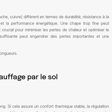
he, cuivre) diffèrent en termes de durabilité, résistance à la
que et la performance énergétique. Une chape trop fine peut
 crucial pour minimiser les pertes de chaleur et optimiser le
suffisante peut engendrer des pertes importantes et une
longueurs.
uffage par le sol
ong. Si cela assure un confort thermique stable, la régulation