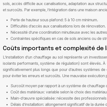
sols, accès difficile aux canalisations, adaptation aux struct
et surcoûts. Par exemple, l’intégration dans une maison anc
Perte de hauteur sous plafond: 5 à 10 cm minimum.
Difficultés d’accès aux canalisations lors de rénovation.
Nécessité d’une coordination minutieuse avec les autres
Contraintes spécifiques en cas de sols anciens ou de s
Coûts importants et complexité de 
L’installation d’un chauffage au sol représente un investis
isolants performants, système de régulation) sont élevés. À
significativement plus longs que pour d’autres systèmes de 
pour éviter les erreurs et surcoûts. Une mauvaise exécution 
Surcoût moyen par rapport à un système de chauffage c
Coût des matériaux: variable selon le choix des matériaux 
Main-d’œuvre spécialisée: nécessite des professionnels q
Délais d’installation: allongement significatif de la durée