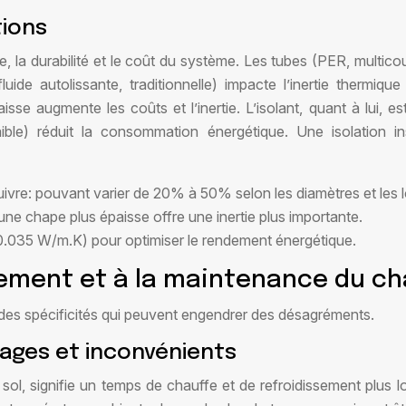
tions
la durabilité et le coût du système. Les tubes (PER, multicouc
luide autolissante, traditionnelle) impacte l’inertie thermi
 augmente les coûts et l’inertie. L’isolant, quant à lui, est
ble) réduit la consommation énergétique. Une isolation in
uivre: pouvant varier de 20% à 50% selon les diamètres et les 
 une chape plus épaisse offre une inertie plus importante.
0.035 W/m.K) pour optimiser le rendement énergétique.
ement et à la maintenance du cha
 des spécificités qui peuvent engendrer des désagréments.
tages et inconvénients
sol, signifie un temps de chauffe et de refroidissement plus l