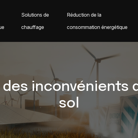
Solutions de
Réduction de la
ue
chauffage
consommation énergétique
 des inconvénients d
sol