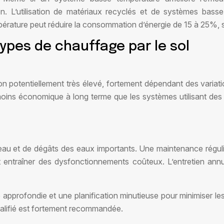
L’utilisation de matériaux recyclés et de systèmes basse t
rature peut réduire la consommation d’énergie de 15 à 25%, sel
ypes de chauffage par le sol
on potentiellement très élevé, fortement dépendant des variati
moins économique à long terme que les systèmes utilisant des 
eau et de dégâts des eaux importants. Une maintenance réguliè
entraîner des dysfonctionnements coûteux. L’entretien annue
e approfondie et une planification minutieuse pour minimiser l
ualifié est fortement recommandée.