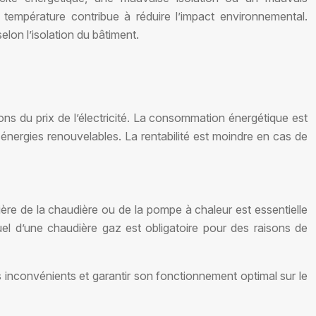
empérature contribue à réduire l’impact environnemental.
on l’isolation du bâtiment.
ons du prix de l’électricité. La consommation énergétique est
énergies renouvelables. La rentabilité est moindre en cas de
re de la chaudière ou de la pompe à chaleur est essentielle
l d’une chaudière gaz est obligatoire pour des raisons de
es inconvénients et garantir son fonctionnement optimal sur le