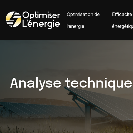
Optimisation de
Efficacité
l’énergie
énergétiq
Analyse technique