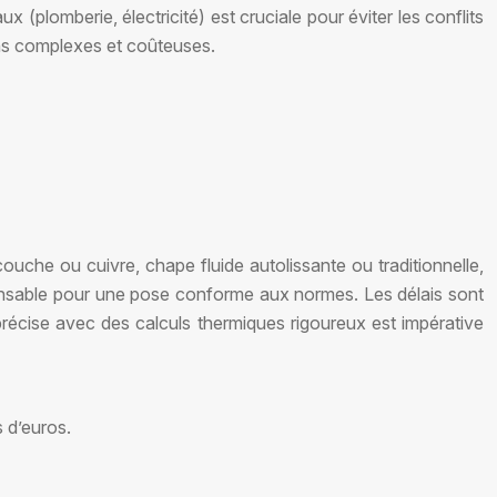
 (plomberie, électricité) est cruciale pour éviter les conflits
ons complexes et coûteuses.
uche ou cuivre, chape fluide autolissante ou traditionnelle,
spensable pour une pose conforme aux normes. Les délais sont
précise avec des calculs thermiques rigoureux est impérative
s d’euros.