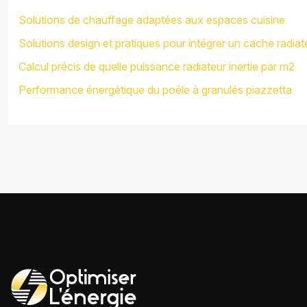
Solutions de chauffage adaptées aux espaces cuisine
Solutions design et pratiques pour intégrer un cache radiat
Calcul précis de quelle puissance radiateur inertie par m2
Performance énergétique du poêle à granulés piazzetta