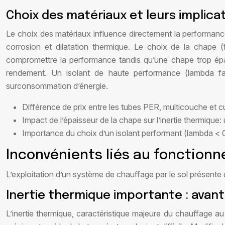
Choix des matériaux et leurs implica
Le choix des matériaux influence directement la performance, 
corrosion et dilatation thermique. Le choix de la chape (f
compromettre la performance tandis qu’une chape trop épaisse
rendement. Un isolant de haute performance (lambda fai
surconsommation d’énergie.
Différence de prix entre les tubes PER, multicouche et c
Impact de l’épaisseur de la chape sur l’inertie thermique:
Importance du choix d’un isolant performant (lambda < 
Inconvénients liés au fonctionn
L’exploitation d’un système de chauffage par le sol présente
Inertie thermique importante : avan
L’inertie thermique, caractéristique majeure du chauffage au 