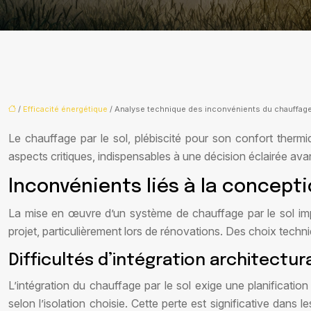
/
Efficacité énergétique
/ Analyse technique des inconvénients du chauffage 
Le chauffage par le sol, plébiscité pour son confort the
aspects critiques, indispensables à une décision éclairée avant
Inconvénients liés à la conceptio
La mise en œuvre d’un système de chauffage par le sol impliqu
projet, particulièrement lors de rénovations. Des choix tech
Difficultés d’intégration architectur
L’intégration du chauffage par le sol exige une planification 
selon l’isolation choisie. Cette perte est significative dans