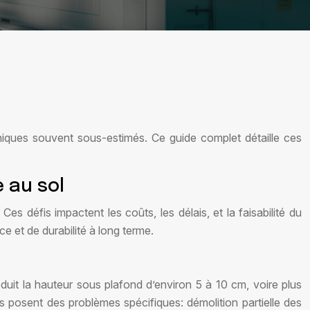
iques souvent sous-estimés. Ce guide complet détaille ces
e au sol
es défis impactent les coûts, les délais, et la faisabilité du
 et de durabilité à long terme.
 réduit la hauteur sous plafond d’environ 5 à 10 cm, voire plus
ons posent des problèmes spécifiques: démolition partielle des