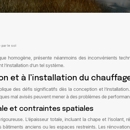
par le sol
rmique homogène, présente néanmoins des inconvénients techn
 l’installation d’un tel système.
n et à l’installation du chauffag
e des défis significatifs dès la conception et l’installation. C
niques mal avisés peuvent mener à des problèmes de performance
ale et contraintes spatiales
rigoureuse. L’épaisseur totale, incluant la chape et l’isolant,
 les bâtiments anciens ou les espaces restreints. Les rénovati