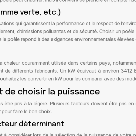
amme verte, etc.)
ications qui garantissent la performance et le respect de l’en
dement, d’émissions polluantes et de sécurité. Choisir un poêle 
e le poêle répond à des exigences environnementales élevées et 
la chaleur couramment utilisée dans certains pays, notamme
t de différents fabricants. Un kW équivaut à environ 3412 B
ouhaitez les convertir en kW pour les comparer avec des modè
t de choisir la puissance
être pris à la légère. Plusieurs facteurs doivent être pris en 
pour faire le bon choix.
facteur déterminant
tant à considérer lors de la sélection de la puissance de vot