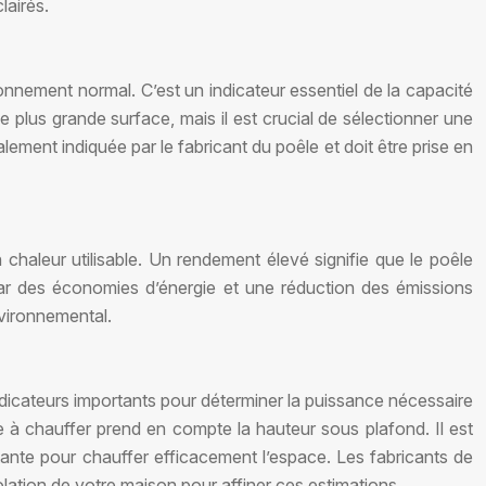
lairés.
onnement normal. C’est un indicateur essentiel de la capacité
lus grande surface, mais il est crucial de sélectionner une
ement indiquée par le fabricant du poêle et doit être prise en
chaleur utilisable. Un rendement élevé signifie que le poêle
 par des économies d’énergie et une réduction des émissions
nvironnemental.
ndicateurs importants pour déterminer la puissance nécessaire
e à chauffer prend en compte la hauteur sous plafond. Il est
ante pour chauffer efficacement l’espace. Les fabricants de
olation de votre maison pour affiner ces estimations.