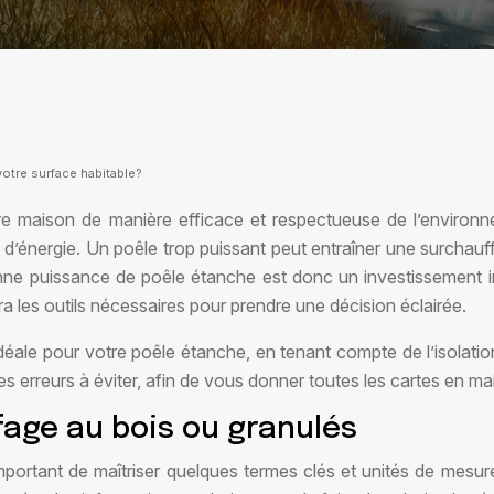
otre surface habitable?
e maison de manière efficace et respectueuse de l’environne
age d’énergie. Un poêle trop puissant peut entraîner une surcha
onne puissance de poêle étanche est donc un investissement i
ra les outils nécessaires pour prendre une décision éclairée.
le pour votre poêle étanche, en tenant compte de l’isolation,
s erreurs à éviter, afin de vous donner toutes les cartes en ma
age au bois ou granulés
 important de maîtriser quelques termes clés et unités de mesu