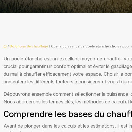
/
Solutions de chauffage
/ Quelle puissance de poêle étanche choisir pour v
Un poêle étanche est un excellent moyen de chauffer votr
crucial pour garantir un confort optimal et éviter le gaspill
du mal à chauffer efficacement votre espace. Choisir la b
présentera les différents facteurs à considérer et vous fourni
Découvrons ensemble comment sélectionner la puissance idéa
Nous aborderons les termes clés, les méthodes de calcul et le
Comprendre les bases du chauff
Avant de plonger dans les calculs et les estimations, il est