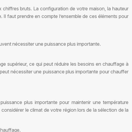
x chiffres bruts. La configuration de votre maison, la hauteur
ge. Il faut prendre en compte l’ensemble de ces éléments pour
peuvent nécessiter une puissance plus importante.
ge supérieur, ce qui peut réduire les besoins en chauffage à
i peut nécessiter une puissance plus importante pour chauffer
e puissance plus importante pour maintenir une température
onsidérer le climat de votre région lors de la sélection de la
chauffage.