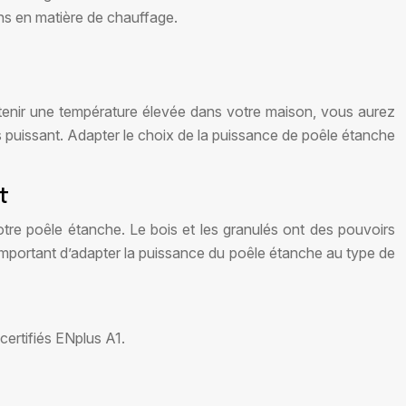
ns en matière de chauffage.
tenir une température élevée dans votre maison, vous aurez
s puissant. Adapter le choix de la puissance de poêle étanche
t
tre poêle étanche. Le bois et les granulés ont des pouvoirs
onc important d’adapter la puissance du poêle étanche au type de
certifiés ENplus A1.