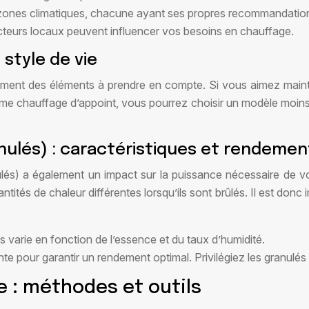
s zones climatiques, chacune ayant ses propres recommandatio
 facteurs locaux peuvent influencer vos besoins en chauffage.
style de vie
lement des éléments à prendre en compte. Si vous aimez main
omme chauffage d’appoint, vous pourrez choisir un modèle moin
nulés) : caractéristiques et rendemen
és) a également un impact sur la puissance nécessaire de vo
quantités de chaleur différentes lorsqu’ils sont brûlés. Il est d
s varie en fonction de l’essence et du taux d’humidité.
nte pour garantir un rendement optimal. Privilégiez les granulés 
e : méthodes et outils