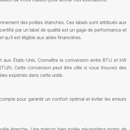
vironnement des poêles étanches. Ces labels sont attribués aux
certifié par un label de qualité est un gage de performance et
qu’il est éligible aux aides financières.
nt aux États-Unis. Connaître la conversion entre BTU et kW
TU/h. Cette conversion peut être utile si vous trouvez des
les exprimés dans cette unité.
compte pour garantir un confort optimal et éviter les erreurs
re poêle étanche. Une maison bien isolée nécessitera moins de