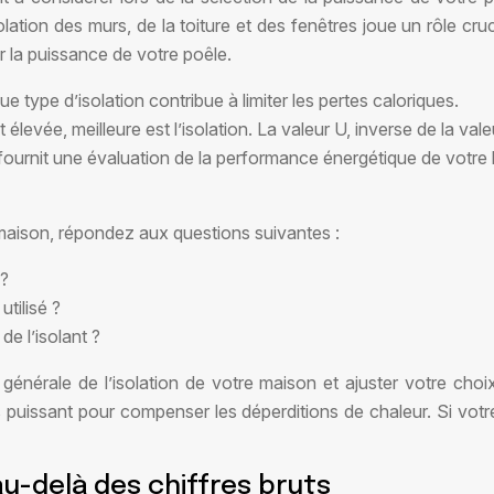
ation des murs, de la toiture et des fenêtres joue un rôle cruc
ir la puissance de votre poêle.
ue type d’isolation contribue à limiter les pertes caloriques.
t élevée, meilleure est l’isolation. La valeur U, inverse de la vale
ournit une évaluation de la performance énergétique de votre 
 maison, répondez aux questions suivantes :
 ?
utilisé ?
 de l’isolant ?
générale de l’isolation de votre maison et ajuster votre ch
 puissant pour compenser les déperditions de chaleur. Si votr
au-delà des chiffres bruts