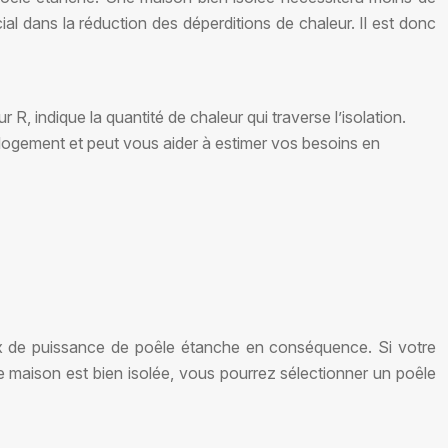
ial dans la réduction des déperditions de chaleur. Il est donc
ur R, indique la quantité de chaleur qui traverse l’isolation.
logement et peut vous aider à estimer vos besoins en
oix de puissance de poêle étanche en conséquence. Si votre
e maison est bien isolée, vous pourrez sélectionner un poêle