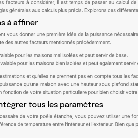
facteurs à considérer, il est temps de passer au calcul de l
ègles générales aux calculs plus précis. Explorons ces différe
s à affiner
nt vous donner une première idée de la puissance nécessaire d
pte des autres facteurs mentionnés précédemment.
valable pour les maisons mal isolées et peut servir de base.
 valable pour les maisons bien isolées et peut également servir
 estimations et qu’elles ne prennent pas en compte tous les f
puissance qu’une maison avec une hauteur sous plafond stand
n fonction de votre situation particulière pour bien choisir votr
intégrer tous les paramètres
cessaire de votre poêle étanche, vous pouvez utiliser une fo
érence de température entre l’intérieur et l’extérieur. Bien que 