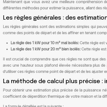
Maintenant que vous avez une meilleure compréhension des 
différentes méthodes pour estimer la puissance, allant des r
Les règles générales : des estimation
Les règles générales sont des estimations simples qui peuve
comme des points de départ et de les affiner en tenant com
La règle des 1 kW pour 10 m² mal isolés:
Cette règle est 
La règle des 1 kW pour 20 m² bien isolés:
Cette règle est
Il est crucial de comprendre que ces règles ne sont que des
avec une hauteur sous plafond élevée nécessitera plus de 
d’utiliser ces règles comme point de départ et de les ajuster e
La méthode de calcul plus précise : 
Pour obtenir une estimation plus précise de la puissance né
coefficient de déperdition thermique de votre maison et la diff
La formule détaillée est la suivante :