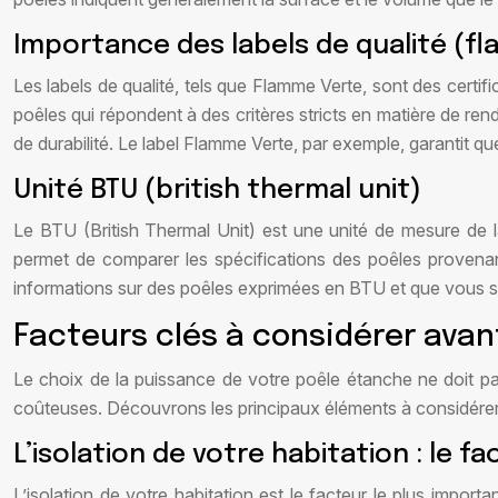
Importance des labels de qualité (fl
Les labels de qualité, tels que Flamme Verte, sont des certif
poêles qui répondent à des critères stricts en matière de ren
de durabilité. Le label Flamme Verte, par exemple, garantit qu
Unité BTU (british thermal unit)
Le BTU (British Thermal Unit) est une unité de mesure de 
permet de comparer les spécifications des poêles provenan
informations sur des poêles exprimées en BTU et que vous s
Facteurs clés à considérer avan
Le choix de la puissance de votre poêle étanche ne doit pas 
coûteuses. Découvrons les principaux éléments à considérer 
L’isolation de votre habitation : le 
L’isolation de votre habitation est le facteur le plus impor