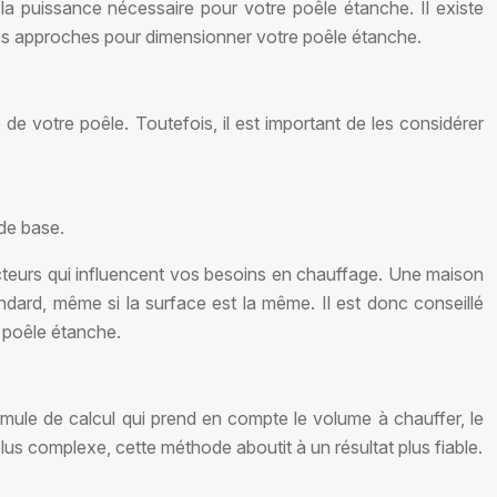
a puissance nécessaire pour votre poêle étanche. Il existe
ntes approches pour dimensionner votre poêle étanche.
e votre poêle. Toutefois, il est important de les considérer
 de base.
acteurs qui influencent vos besoins en chauffage. Une maison
ard, même si la surface est la même. Il est donc conseillé
e poêle étanche.
rmule de calcul qui prend en compte le volume à chauffer, le
plus complexe, cette méthode aboutit à un résultat plus fiable.