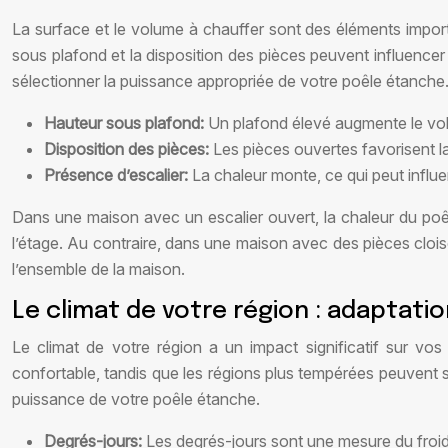
La surface et le volume à chauffer sont des éléments importan
sous plafond et la disposition des pièces peuvent influencer
sélectionner la puissance appropriée de votre poêle étanche
Hauteur sous plafond:
Un plafond élevé augmente le vol
Disposition des pièces:
Les pièces ouvertes favorisent la
Présence d’escalier:
La chaleur monte, ce qui peut influ
Dans une maison avec un escalier ouvert, la chaleur du poêl
l’étage. Au contraire, dans une maison avec des pièces clois
l’ensemble de la maison.
Le climat de votre région : adaptati
Le climat de votre région a un impact significatif sur vo
confortable, tandis que les régions plus tempérées peuvent se
puissance de votre poêle étanche.
Degrés-jours:
Les degrés-jours sont une mesure du froid