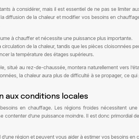
ts à considérer, mais il est essentiel de ne pas se limiter au
 la diffusion de la chaleur et modifier vos besoins en chauffa
.
ume à chauffer et nécessite une puissance plus importante.
 circulation de la chaleur, tandis que les pièces cloisonnées 
encer la température des étages supérieurs.
e, situé au rez-de-chaussée, montera naturellement vers l’éta
onnées, la chaleur aura plus de difficulté à se propager, ce qu
on aux conditions locales
s besoins en chauffage. Les régions froides nécessitent un
 contenter d’une puissance moindre. Il est donc primordial de c
 d’une région et peuvent vous aider à estimer vos besoins en 