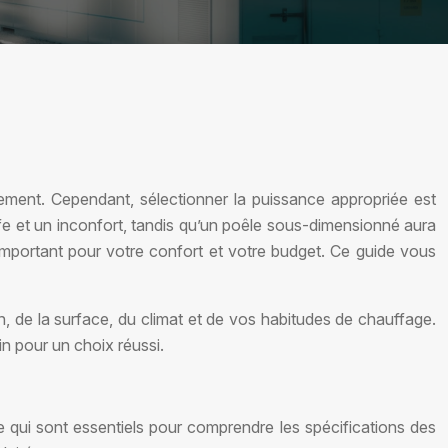
ment. Cependant, sélectionner la puissance appropriée est
uffe et un inconfort, tandis qu’un poêle sous-dimensionné aura
mportant pour votre confort et votre budget. Ce guide vous
 de la surface, du climat et de vos habitudes de chauffage.
in pour un choix réussi.
re qui sont essentiels pour comprendre les spécifications des