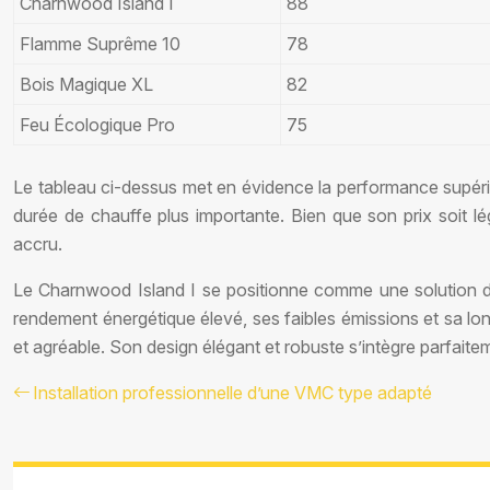
Charnwood Island I
88
Flamme Suprême 10
78
Bois Magique XL
82
Feu Écologique Pro
75
Le tableau ci-dessus met en évidence la performance supéri
durée de chauffe plus importante. Bien que son prix soit lég
accru.
Le Charnwood Island I se positionne comme une solution de
rendement énergétique élevé, ses faibles émissions et sa l
et agréable. Son design élégant et robuste s’intègre parfaiteme
Installation professionnelle d’une VMC type adapté