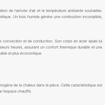
ation de l’arrivée d’air et la température ambiante souhaitée.
nergétique. Un bois humide génère une combustion incomplète,
 convection et de conduction. Son corps en acier épais lui
lusieurs heures, assurant un confort thermique durable et une
réable et plus économique.
omogène de la chaleur dans la pièce. Cette caractéristique est
de l’espace chauffé.