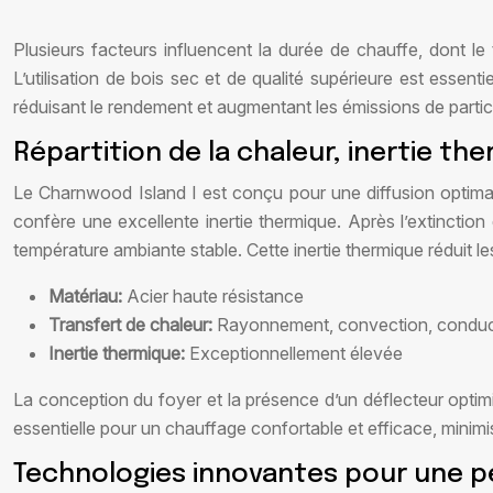
Plusieurs facteurs influencent la durée de chauffe, dont le t
L’utilisation de bois sec et de qualité supérieure est esse
réduisant le rendement et augmentant les émissions de partic
Répartition de la chaleur, inertie th
Le Charnwood Island I est conçu pour une diffusion optima
confère une excellente inertie thermique. Après l’extinction
température ambiante stable. Cette inertie thermique réduit 
Matériau:
Acier haute résistance
Transfert de chaleur:
Rayonnement, convection, conduc
Inertie thermique:
Exceptionnellement élevée
La conception du foyer et la présence d’un déflecteur optimis
essentielle pour un chauffage confortable et efficace, minimi
Technologies innovantes pour une 