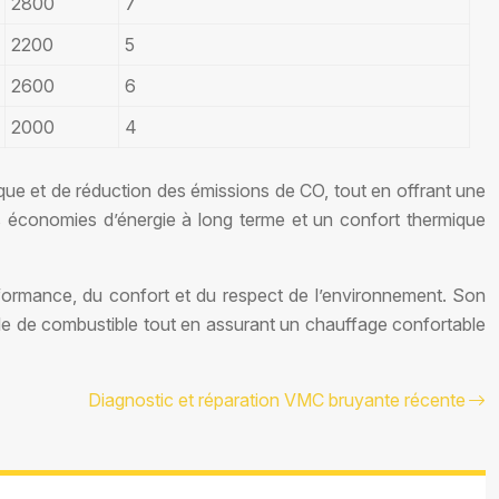
2800
7
2200
5
2600
6
2000
4
ue et de réduction des émissions de CO, tout en offrant une
 des économies d’énergie à long terme et un confort thermique
formance, du confort et du respect de l’environnement. Son
le de combustible tout en assurant un chauffage confortable
Diagnostic et réparation VMC bruyante récente