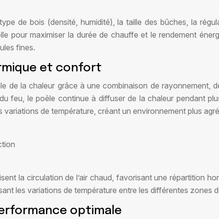
ype de bois (densité, humidité), la taille des bûches, la régul
ntielle pour maximiser la durée de chauffe et le rendement é
ules fines.
ermique et confort
le de la chaleur grâce à une combinaison de rayonnement, de
 du feu, le poêle continue à diffuser de la chaleur pendant p
les variations de température, créant un environnement plus ag
tion
ent la circulation de l’air chaud, favorisant une répartition h
sant les variations de température entre les différentes zones 
performance optimale