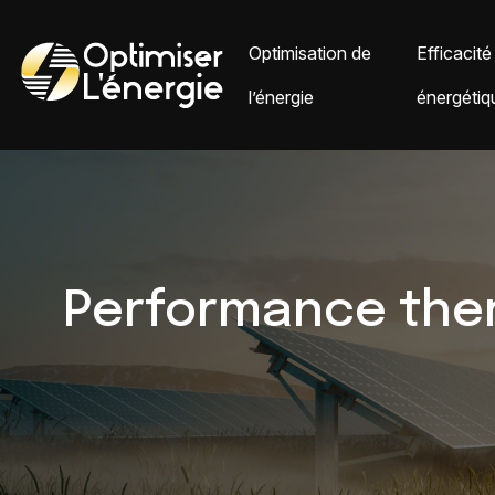
Optimisation de
Efficacité
l’énergie
énergétiq
Performance ther