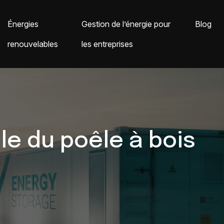
Énergies
Gestion de l’énergie pour
Blog
renouvelables
les entreprises
e du poêle à bois