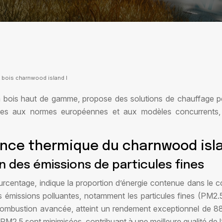
 bois charnwood island I
à bois haut de gamme, propose des solutions de chauffage pe
ces aux normes européennes et aux modèles concurrents, 
ance thermique du charnwood isla
 des émissions de particules fines
centage, indique la proportion d’énergie contenue dans le co
es émissions polluantes, notamment les particules fines (PM
combustion avancée, atteint un rendement exceptionnel de 88
2.5 sont minimisées, contribuant à une meilleure qualité de l’air