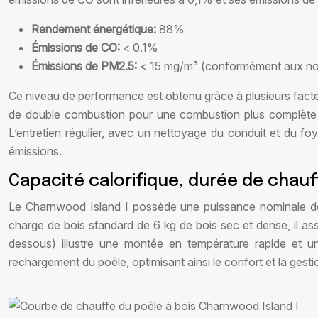
Rendement énergétique:
88%
Émissions de CO:
< 0.1%
Émissions de PM2.5:
< 15 mg/m³ (conformément aux nor
Ce niveau de performance est obtenu grâce à plusieurs facteurs 
de double combustion pour une combustion plus complète du
L’entretien régulier, avec un nettoyage du conduit et du fo
émissions.
Capacité calorifique, durée de chau
Le Charnwood Island I possède une puissance nominale de 
charge de bois standard de 6 kg de bois sec et dense, il a
dessous) illustre une montée en température rapide et un
rechargement du poêle, optimisant ainsi le confort et la gest