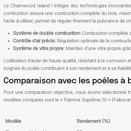
Le Charnwood Island I intègre des technologies innovant
combustion assure une combustion complète du bois, maximisan
facile à utiliser, permet de réguler finement la puissance de
Système de double combustion:
Combustion complète d
Contrôle d’air précis:
Régulation optimale de la combusti
Système de vitre propre:
Maintien d’une vitre propre grâc
L’utilisation d’acier de haute qualité, résistant à la corrosi
soignée du poêle contribuent à son rendement et à sa fiabilit
Comparaison avec les poêles à 
Pour une comparaison objective, nous avons sélectionné troi
modèles comparés sont le « Flamme Suprême 10 » (Fabricant A
Modèle
Rendement (%)