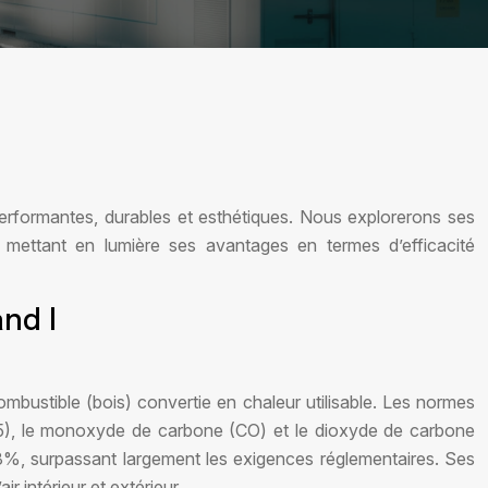
rformantes, durables et esthétiques. Nous explorerons ses
mettant en lumière ses avantages en termes d’efficacité
nd I
mbustible (bois) convertie en chaleur utilisable. Les normes
2.5), le monoxyde de carbone (CO) et le dioxyde de carbone
%, surpassant largement les exigences réglementaires. Ses
 intérieur et extérieur.