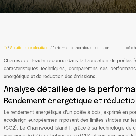
/
Solutions de chauffage
/ Performance thermique exceptionnelle du poêle à
Charnwood, leader reconnu dans la fabrication de poêles 
caractéristiques techniques, comparerons ses performan
énergétique et de réduction des émissions.
Analyse détaillée de la perform
Rendement énergétique et réduction
Le rendement énergétique d’un poêle à bois, exprimé en pour
écodesign européennes imposent des limites strictes sur l
(CO2). Le Charnwood Island I, grâce à sa technologie de 
émissions de CO sont inférieures à 0,1% et ses émissions de PM