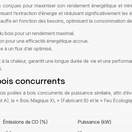
es conçues pour maximiser son rendement énergétique et min
t l’extraction d’énergie et réduisant significativement les ém
 chauffe en fonction des besoins, optimisant la consommation de
u bois pour un rendement maximal.
on pour une efficacité énergétique accrue.
e à un flux d’air optimisé.
on et à la chaleur, garantit une longue durée de vie et une perfo
é.
bois concurrents
s poêles à bois concurrents de puissance similaire, afin d’é
), le « Bois Magique XL » (Fabricant B) et le « Feu Écologiqu
Émissions de CO (%)
Puissance (kW)