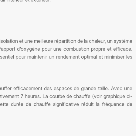
isolation et une meilleure répartition de la chaleur, un système
l’apport d’oxygène pour une combustion propre et efficace.
sentiel pour maintenir un rendement optimal et minimiser les
uffer efficacement des espaces de grande taille. Avec une
tivement 7 heures. La courbe de chauffe (voir graphique ci-
tte durée de chauffe significative réduit la fréquence de