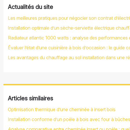
Actualités du site
Les meilleures pratiques pour négocier son contrat d’électr
Installation optimale d’un sèche-serviette électrique chauff
Radiateur atlantic 1000 watts : analyse des performances
Évaluer l’état d’une cuisinière à bois d’occasion : le guide 
Les avantages du chauffage au sol installation dans une r
Articles similaires
Optimisation thermique d’une cheminée à insert bois
Installation conforme d’un poêle à bois avec four à bûche
Analyse comparative entre cheminée insert ou poêle : quel