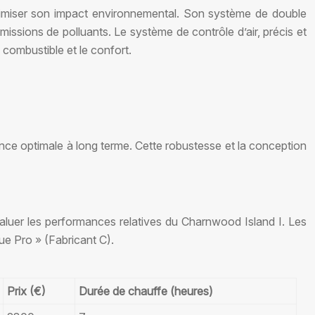
imiser son impact environnemental. Son système de double
issions de polluants. Le système de contrôle d’air, précis et
 combustible et le confort.
rmance optimale à long terme. Cette robustesse et la conception
valuer les performances relatives du Charnwood Island I. Les
e Pro » (Fabricant C).
Prix (€)
Durée de chauffe (heures)