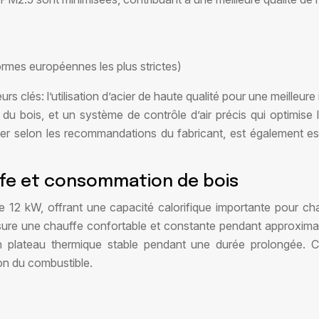
mes européennes les plus strictes)
clés: l’utilisation d’acier de haute qualité pour une meilleure 
 bois, et un système de contrôle d’air précis qui optimise 
yer selon les recommandations du fabricant, est également es
ffe et consommation de bois
12 kW, offrant une capacité calorifique importante pour cha
ssure une chauffe confortable et constante pendant approxima
 plateau thermique stable pendant une durée prolongée. Ce
ion du combustible.