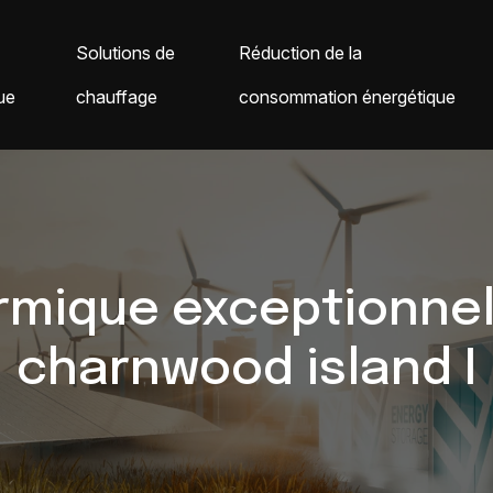
Solutions de
Réduction de la
ue
chauffage
consommation énergétique
mique exceptionnell
charnwood island I