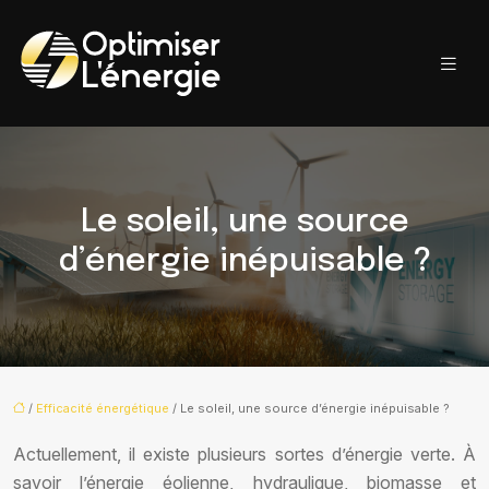
Le soleil, une source
d’énergie inépuisable ?
/
Efficacité énergétique
/ Le soleil, une source d’énergie inépuisable ?
Actuellement, il existe plusieurs sortes d’énergie verte. À
savoir l’énergie éolienne, hydraulique, biomasse et