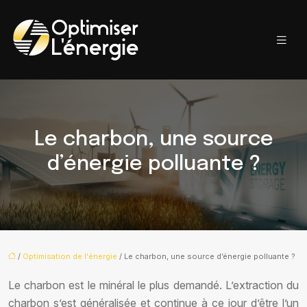
Le charbon, une source
d’énergie polluante ?
/
Optimisation de l'énergie
/ Le charbon, une source d’énergie polluante ?
Le charbon est le minéral le plus demandé. L’extraction du
charbon s’est généralisée et continue à ce jour d’être l’un