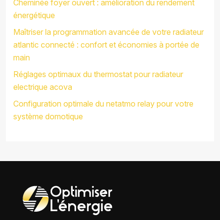
Cheminée foyer ouvert : amélioration du rendement
énergétique
Maîtriser la programmation avancée de votre radiateur
atlantic connecté : confort et économies à portée de
main
Réglages optimaux du thermostat pour radiateur
electrique acova
Configuration optimale du netatmo relay pour votre
système domotique