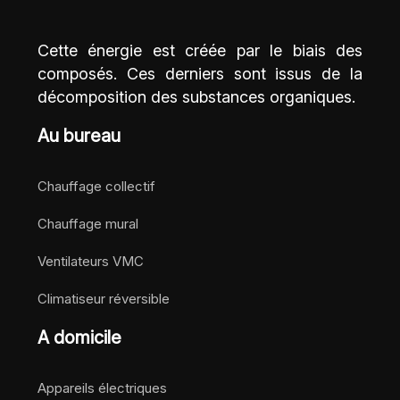
Cette énergie est créée par le biais des
composés. Ces derniers sont issus de la
décomposition des substances organiques.
Au bureau
Chauffage collectif
Chauffage mural
Ventilateurs VMC
Climatiseur réversible
A domicile
Appareils électriques