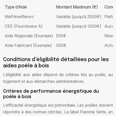
Type d’Aide
Montant Maximum (€)
Condi
MaPrimeRénov’
Variable (jusqu’à 2500€)
Plafo
CEE (Fournisseur A)
Variable (jusqu’à 1000€)
Aucu
Aide Régionale (Exemple)
500€
Réside
Aide Fabricant (Exemple)
300€
Achat 
Conditions d’éligibilité détaillées pour les
aides poêle à bois
L’éligibilité aux aides dépend de critères liés au poêle, au
logement et aux démarches administratives.
Critères de performance énergétique du
poêle à bois
L’efficacité énergétique est primordiale. Les poêles doivent
répondre à des normes strictes. Le label Flamme Verte, en