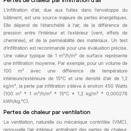
Pertes de chaleur par infiltration d’air
L’infiltration d’air, due aux fuites dans l’enveloppe du
bâtiment, est une source majeure de pertes énergétiques.
Elle dépend de l’étanchéité à l’air, de la différence de
pression entre l’intérieur et l’extérieur (vent, effets de
cheminée), et de la perméabilité des matériaux. Un test
d’infiltration est recommandé pour une évaluation précise.
Une valeur typique de 1 m³/h/m² de surface représente
une infiltration moyenne. Par exemple, pour un volume de
100 m² avec une différence de température
intérieure/extérieure de 15°C et une densité d’air de 1,2
kg/m³, la perte par infiltration s’élève à environ 450 Watts
(100 m² * 1 m³/h/m² * 15°C * 1,2 kg/m³ * 0,000278
kWh/kg.°C).
Pertes de chaleur par ventilation
La ventilation, naturelle ou mécanique contrôlée (VMC),
renouvelle l’air intérieur, entraînant des pertes de chaleur.