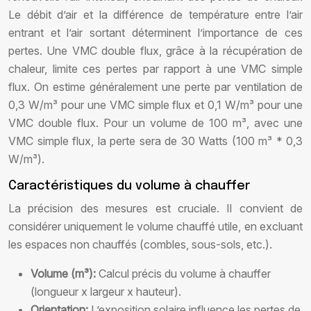
Le débit d’air et la différence de température entre l’air
entrant et l’air sortant déterminent l’importance de ces
pertes. Une VMC double flux, grâce à la récupération de
chaleur, limite ces pertes par rapport à une VMC simple
flux. On estime généralement une perte par ventilation de
0,3 W/m³ pour une VMC simple flux et 0,1 W/m³ pour une
VMC double flux. Pour un volume de 100 m³, avec une
VMC simple flux, la perte sera de 30 Watts (100 m³ * 0,3
W/m³).
Caractéristiques du volume à chauffer
La précision des mesures est cruciale. Il convient de
considérer uniquement le volume chauffé utile, en excluant
les espaces non chauffés (combles, sous-sols, etc.).
Volume (m³):
Calcul précis du volume à chauffer
(longueur x largeur x hauteur).
Orientation:
L’exposition solaire influence les pertes de