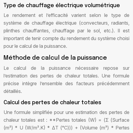
Type de chauffage électrique volumétrique
Le rendement et l’efficacité varient selon le type de
système de chauffage électrique (convecteurs, radiants,
plinthes chauffantes, chauffage par le sol, etc.). Il est
important de tenir compte du rendement du système choisi
pour le calcul de la puissance.
Méthode de calcul de la puissance
Le calcul de la puissance nécessaire repose sur
l’estimation des pertes de chaleur totales. Une formule
précise intègre l’ensemble des facteurs précédemment
détaillés.
Calcul des pertes de chaleur totales
Une formule simplifiée pour une estimation des pertes de
chaleur totales est : **Pertes totales (W) = (Σ (Surface
(m²) * U (W/m².K) * ΔT (°C))) + (Volume (m³) * Pertes