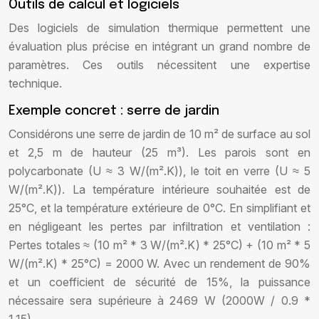
Outils de calcul et logiciels
Des logiciels de simulation thermique permettent une
évaluation plus précise en intégrant un grand nombre de
paramètres. Ces outils nécessitent une expertise
technique.
Exemple concret : serre de jardin
Considérons une serre de jardin de 10 m² de surface au sol
et 2,5 m de hauteur (25 m³). Les parois sont en
polycarbonate (U ≈ 3 W/(m².K)), le toit en verre (U ≈ 5
W/(m².K)). La température intérieure souhaitée est de
25°C, et la température extérieure de 0°C. En simplifiant et
en négligeant les pertes par infiltration et ventilation :
Pertes totales ≈ (10 m² * 3 W/(m².K) * 25°C) + (10 m² * 5
W/(m².K) * 25°C) = 2000 W. Avec un rendement de 90%
et un coefficient de sécurité de 15%, la puissance
nécessaire sera supérieure à 2469 W (2000W / 0.9 *