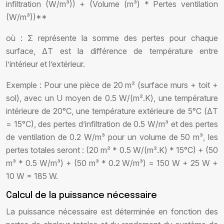
infiltration (W/m³)) + (Volume (m³) * Pertes ventilation
(W/m³))**
où : Σ représente la somme des pertes pour chaque
surface, ΔT est la différence de température entre
l’intérieur et l’extérieur.
Exemple : Pour une pièce de 20 m² (surface murs + toit +
sol), avec un U moyen de 0.5 W/(m².K), une température
intérieure de 20°C, une température extérieure de 5°C (ΔT
= 15°C), des pertes d’infiltration de 0.5 W/m³ et des pertes
de ventilation de 0.2 W/m³ pour un volume de 50 m³, les
pertes totales seront : (20 m² * 0.5 W/(m².K) * 15°C) + (50
m³ * 0.5 W/m³) + (50 m³ * 0.2 W/m³) = 150 W + 25 W +
10 W = 185 W.
Calcul de la puissance nécessaire
La puissance nécessaire est déterminée en fonction des