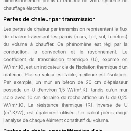
dimensionnement précis et efficace de votre système de
chauffage électrique.
Pertes de chaleur par transmission
Les pertes de chaleur par transmission représentent le flux
de chaleur traversant les parois (murs, toit, sol, fenêtres)
du volume à chauffer. Ce phénomène est régi par la
conduction, la convection et le rayonnement. Le
coefficient de transmission thermique (U), exprimé en
W/(m².K), est un indicateur clé de l’isolation thermique d’un
matériau. Plus sa valeur est faible, meilleure est l’isolation.
Par exemple, un mur en béton de 20 cm d’épaisseur
possède un U d’environ 1,5 W/(m².K), tandis qu’un mur
isolé avec 10 cm de laine de roche affiche un U de 0,25
W/(m².K). La résistance thermique (R), inverse de U
(m².K/W), est également utilisée. Un calcul précis exige
l’analyse de chaque élément constitutif du volume.